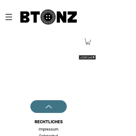
eGiftCard ♥
RECHTLICHES
Impressum