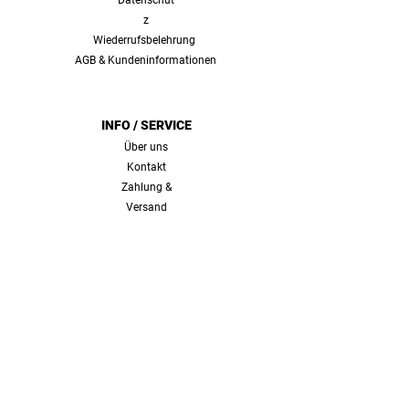
Datenschut
z
Wiederrufsbelehrung
AGB & Kundeninformationen
INFO / SERVICE
Über uns
Kontakt
Zahlung &
Versand
FOLGE UNS