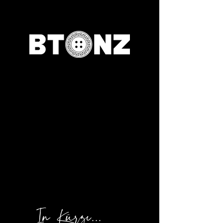
In Kürze...