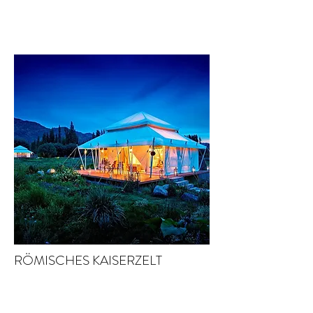
RÖMISCHES KAISERZELT
2 Erwachsene / 390.- Nacht